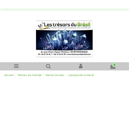
0
Accueil
Pierres du monde
Pierres brutes
Cacoxynite minéral