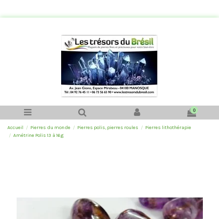
0
Accueil
Pierres du monde
Pierres polis, pierres roules
Pierres lithothérapie
Amétrine Polis 13 à 16g