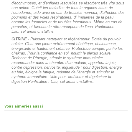
d'ecchymoses, et d’enflures lesquelles se résorbent très vite sous
son action. Guérit les maladies de tous le organes issus de
l’ectoderme, aide ainsi en cas de troubles nerveux, d’affection des
poumons et des voies respiratoires, d’ impuretés de la peau
comme les furoncles et de troubles intestinaux. Même en cas de
parasites, et favorise le rétro résorption de l’eau. Purification :
Eau, sel amas cristallins.
CITRINE
- Puissant nettoyant et régénérateur. Dotée du pouvoir
solaire. C'est une pierre extrêmement bénéfique, chaleureuse,
énergisante et hautement créative. Protectrice aurique, purifie les
chakras. Pour la confiance en soi, nourrit le plexus solaire.
Redonne de l’énergie, stimule le système immunitaire
recommander dans la chambre d’un malade, apportera la joie,
contre dépression, nervosité, inquiétude ; pour digestion, énergie
au foie, éloigne la fatigue, redonne de l’énergie et stimuler le
système immunitaire. Utile pour améliorer et régulariser la
digestion Purification : Eau, sel amas cristallins.
Vous aimeriez aussi