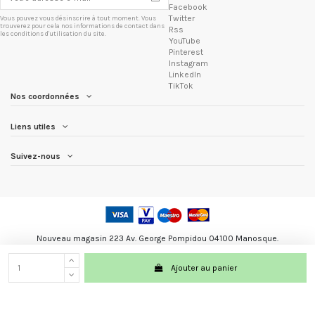
Facebook
Twitter
Vous pouvez vous désinscrire à tout moment. Vous
trouverez pour cela nos informations de contact dans
Rss
les conditions d'utilisation du site.
YouTube
Pinterest
Instagram
LinkedIn
TikTok
Nos coordonnées
Liens utiles
Suivez-nous
Nouveau magasin 223 Av. George Pompidou 04100 Manosque.
Les Trésors du Brésil marque registré.
Ajouter au panier