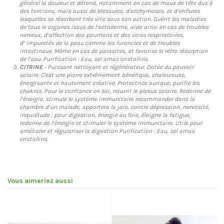
général la douleur et détend, notamment en cas de maux de tête dus à
des tentions, mais aussi de blessures, d'ecchymoses, et d’enflures
lesquelles se résorbent très vite sous son action. Guérit les maladies
de tous le organes issus de l’ectoderme, aide ainsi en cas de troubles
nerveux, d’affection des poumons et des voies respiratoires,
d’ impuretés de la peau comme les furoncles et de troubles
intestinaux. Même en cas de parasites, et favorise le rétro résorption
de l’eau. Purification : Eau, sel amas cristallins.
CITRINE
- Puissant nettoyant et régénérateur. Dotée du pouvoir
solaire. C'est une pierre extrêmement bénéfique, chaleureuse,
énergisante et hautement créative. Protectrice aurique, purifie les
chakras. Pour la confiance en soi, nourrit le plexus solaire. Redonne de
l’énergie, stimule le système immunitaire recommander dans la
chambre d’un malade, apportera la joie, contre dépression, nervosité,
inquiétude ; pour digestion, énergie au foie, éloigne la fatigue,
redonne de l’énergie et stimuler le système immunitaire. Utile pour
améliorer et régulariser la digestion Purification : Eau, sel amas
cristallins.
Vous aimeriez aussi