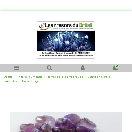
0
Accueil
Pierres du monde
Pierres polis, pierres roules
Galets en pierres
Amétrine roulée 26 à 38g