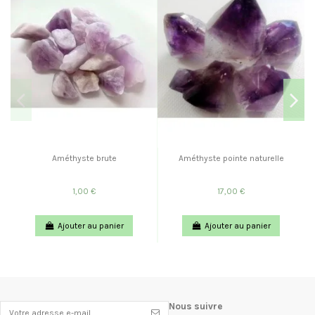
Améthyste brute
Améthyste pointe naturelle
1,00 €
17,00 €
Ajouter au panier
Ajouter au panier
Nous suivre