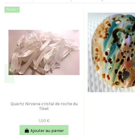
Promo !
Quartz Nirvana cristal de roche du
Tibet
1,00 €
Ajouter au panier