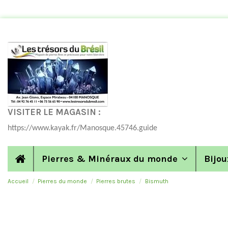
VISITER LE MAGASIN :
https://www.kayak.fr/Manosque.45746.guide
Pierres & Minéraux du monde
Bijou
Accueil
Pierres du monde
Pierres brutes
Bismuth