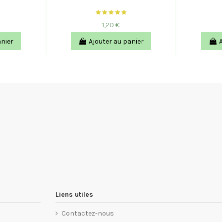
1,20 €
anier
Ajouter au panier
Liens utiles
Contactez-nous