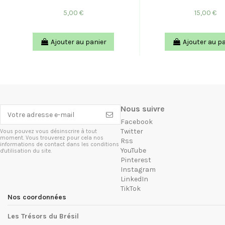
5,00 €
15,00 €
Ajouter au panier
Ajouter au p
Nous suivre
Facebook
Twitter
Vous pouvez vous désinscrire à tout
moment. Vous trouverez pour cela nos
Rss
informations de contact dans les conditions
YouTube
d'utilisation du site.
Pinterest
Instagram
LinkedIn
TikTok
Nos coordonnées
Les Trésors du Brésil