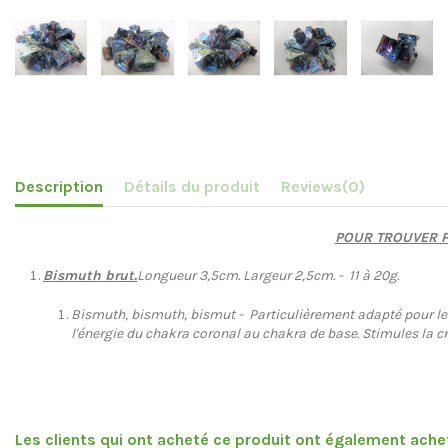
Description
Détails du produit
Reviews
(0)
POUR TROUVER PL
Bismuth brut.
Longueur 3,5cm. Largeur 2,5cm. - 11 à 20g.
Bismuth, bismuth, bismut - Particulièrement adapté pour les 
l'énergie du chakra coronal au chakra de base. Stimules la cré
Les clients qui ont acheté ce produit ont également achet