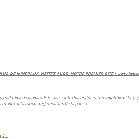
US DE MINERAUX VISITEZ AUSSI NOTRE PREMIER SITE : www.lestre
maladies de la peau. Efficace contre les angines, amygdalites et laryng
ativité et favorise l'organisation de la pensé.
é...