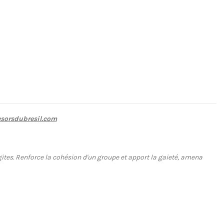
sorsdubresil.com
ites. Renforce la cohésion d'un groupe et apport la gaieté, amena