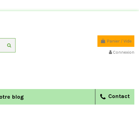
Panier
/
Vide
Connexion
Contact
otre blog