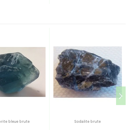
orite bleue brute
Sodalite brute