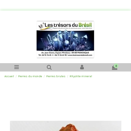
0
Accueil
Pierres du monde
Pierres brutes
Rhyolite mineral