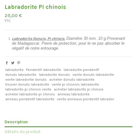
Labradorite PI chinois
25,00 €
TTC
Diamètre 30 mm. 10 g.Provenant
Labradorite Donuts, PI chinois.
de Madagascar. Pierre de protection, pour le ne pas absorber le
négatif de notre entourage.
labradorite
Pendentif labradorite
labradorite pendenitf
donuts labradorite
labradorite donuts
vente donuts labradorite
vente labradorite donuts
acheter donuts labradorite
trouver donuts labradorite
vente pi chonois labradorite
labradorite pi chinois vente
acheter labradorite pi chinoix
acheter labradorite pi chinois
anneau labradorite
anneau pendentif labradorite
vente anneaux pendentif labrador
Description
Détails du produit