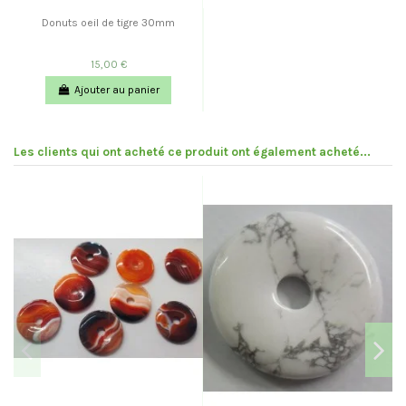
Donuts oeil de tigre 30mm
15,00 €
Ajouter au panier
Les clients qui ont acheté ce produit ont également acheté...
Pr