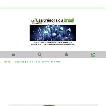
0
Accueil
Bijoux en pierres
Labradorite PI chinois