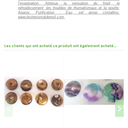
l’imagination. Atténue la sensation du froid, le
refroidissement, les troubles de rhumatismaux et la goutte.
Apaise. Purification : Eau, sel amas cristallins.
www.lestresorsdubresil.com
Les clients qui ont acheté ce produit ont également acheté...
Pr