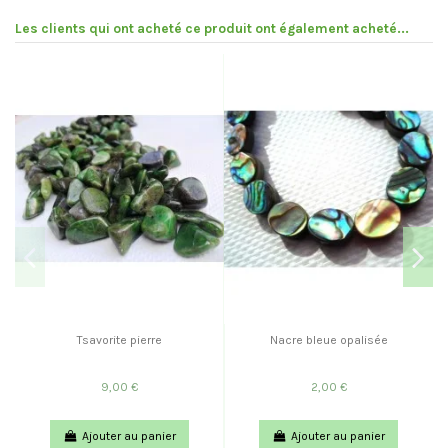
Les clients qui ont acheté ce produit ont également acheté...
Pr
Tsavorite pierre
Nacre bleue opalisée
9,00 €
2,00 €
Ajouter au panier
Ajouter au panier