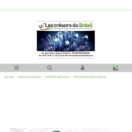
0
Accueil
Bijoux en pierres
Création de bijoux
Chrysocolle petite pierre