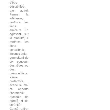
d’être
déstabilisé
par autrui.
Permet la
tolérance,
renforce les
liens
amicaux. En
agissant sur
la stabilité, il
renforce les
liens
conscients-
inconscients,
permettant de
se souvenir
des rêves ou
des
prémonitions.
Pierre
protectrice,
écarte le mal
et apporte
l’harmonie.
Symbole de
pureté et de
sérénité.
Censé attirer