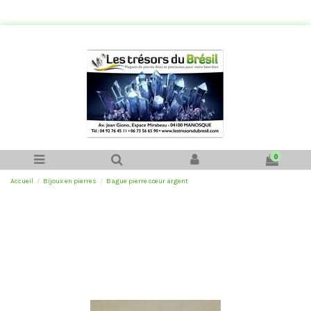
0
Accueil
Bijoux en pierres
Bague pierre cœur argent