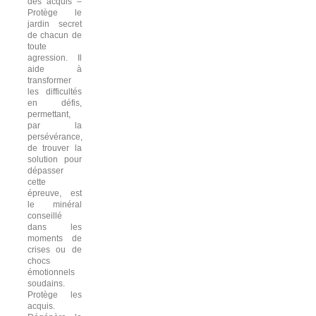
des acquis –
Protège le
jardin secret
de chacun de
toute
agression. Il
aide à
transformer
les difficultés
en défis,
permettant,
par la
persévérance,
de trouver la
solution pour
dépasser
cette
épreuve, est
le minéral
conseillé
dans les
moments de
crises ou de
chocs
émotionnels
soudains.
Protège les
acquis.