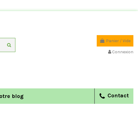
Panier
/
Vide
Connexion
Contact
otre blog