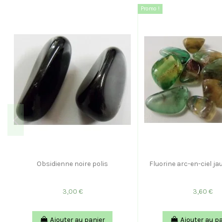
Promo !
Obsidienne noire polis
Fluorine arc-en-ciel ja
3,00 €
3,60 €
Ajouter au panier
Ajouter au p