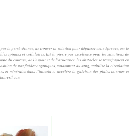
 par la persévérance, de trouver la solution pour dépasser cette épreuve, est le
les spinaux et cellulaires. Est la pierre par excellence pour les situations de
 donne du courage, de l’espoir et de l’assurance, les obstacles se transforment en
mposition de nos fluides organiques, notamment du sang, stabilise la circulation
s et minérales dans l’intestin et accélère la guérison des plaies internes et
dubresil.com