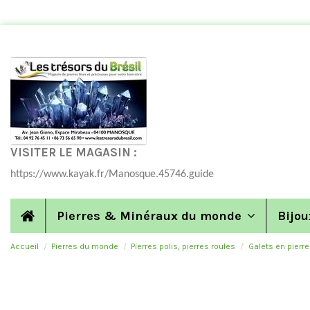
VISITER LE MAGASIN :
https://www.kayak.fr/Manosque.45746.guide
Pierres & Minéraux du monde
Bijou
Accueil
Pierres du monde
Pierres polis, pierres roules
Galets en pierre