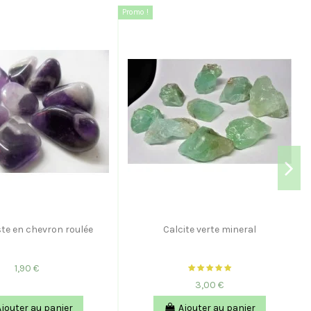
Promo !
te en chevron roulée
Calcite verte mineral
1,90 €
3,00 €
Ajouter au panier
Ajouter au panier