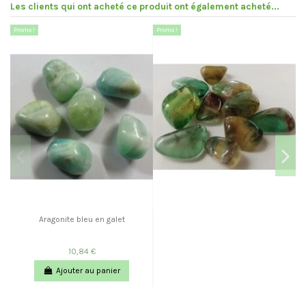
Les clients qui ont acheté ce produit ont également acheté...
Promo !
Promo !
Pr
Aragonite bleu en galet
10,84 €
Ajouter au panier