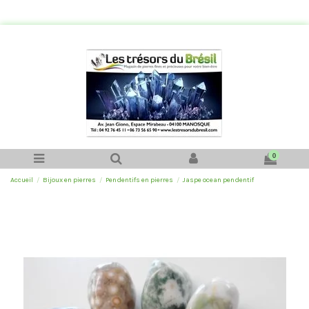
0
Accueil
Bijoux en pierres
Pendentifs en pierres
Jaspe ocean pendentif