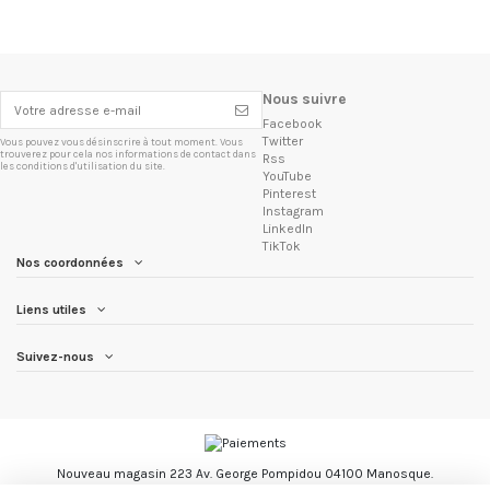
Nous suivre
Facebook
Twitter
Vous pouvez vous désinscrire à tout moment. Vous
trouverez pour cela nos informations de contact dans
Rss
les conditions d'utilisation du site.
YouTube
Pinterest
Instagram
LinkedIn
TikTok
Nos coordonnées
Liens utiles
Suivez-nous
Nouveau magasin 223 Av. George Pompidou 04100 Manosque.