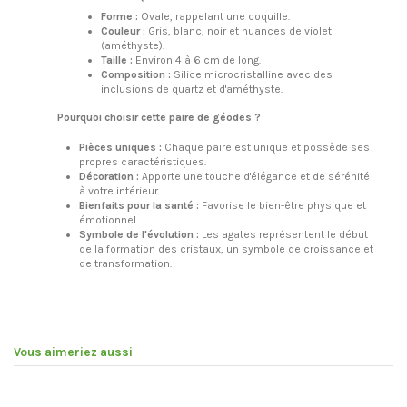
Forme :
Ovale, rappelant une coquille.
Couleur :
Gris, blanc, noir et nuances de violet
(améthyste).
Taille :
Environ 4 à 6 cm de long.
Composition :
Silice microcristalline avec des
inclusions de quartz et d'améthyste.
Pourquoi choisir cette paire de géodes ?
Pièces uniques :
Chaque paire est unique et possède ses
propres caractéristiques.
Décoration :
Apporte une touche d'élégance et de sérénité
à votre intérieur.
Bienfaits pour la santé :
Favorise le bien-être physique et
émotionnel.
Symbole de l'évolution :
Les agates représentent le début
de la formation des cristaux, un symbole de croissance et
de transformation.
Vous aimeriez aussi