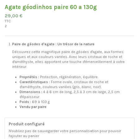
Agate géodinhos paire 60 a 130g
29,00 €
TTC
2
Paire de géodes d'agate : Un trésor de la nature
Découvrez cette magnifique paire de géodes d'agate, aux formes
uniques et aux couleurs variées. Avec leurs cristaux de roche et
d'améthyste, elles apportent une touche d'émerveillement à votre
intérieur.
Propriétés :
Protection, régénération, équilibre.
Caractéristiques :
Forme ovale, cristaux de roche et
d'améthyste, couleurs variées (gris, blanc, noir).
Dimensions :
4 à 6 cm de long, 2,5 à 3 cm de large, 2,5 cm
d'épaisseur.
Poids :
69 à 103 g
Vendu par paire
Produit configuré
N'oubliez pas de sauvegarder votre personnalisation pour pouvoir
l'ajouter au panier