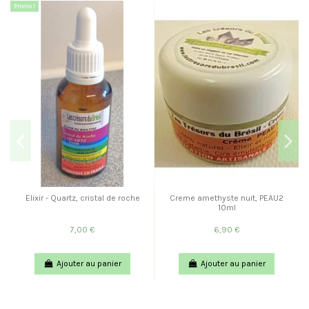
Promo !
Elixir - Quartz, cristal de roche
Creme amethyste nuit, PEAU2
10ml
7,00 €
6,90 €
Ajouter au panier
Ajouter au panier