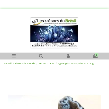
0
Accueil
Pierres du monde
Pierres brutes
Agate géodinhos paire 60 a 130g