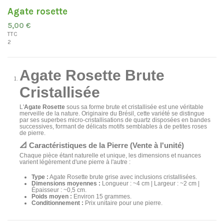
Agate rosette
5,00 €
TTC
2
Agate Rosette Brute
Cristallisée
L'
Agate Rosette
sous sa forme brute et cristallisée est une véritable
merveille de la nature. Originaire du Brésil, cette variété se distingue
par ses superbes micro-cristallisations de quartz disposées en bandes
successives, formant de délicats motifs semblables à de petites roses
de pierre.
📐 Caractéristiques de la Pierre (Vente à l'unité)
Chaque pièce étant naturelle et unique, les dimensions et nuances
varient légèrement d'une pierre à l'autre :
Type :
Agate Rosette brute grise avec inclusions cristallisées.
Dimensions moyennes :
Longueur : ~4 cm | Largeur : ~2 cm |
Épaisseur : ~0,5 cm.
Poids moyen :
Environ 15 grammes.
Conditionnement :
Prix unitaire pour une pierre.