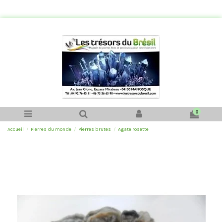
0
Accueil
Pierres du monde
Pierres brutes
Agate rosette