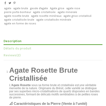
agate
agate brute
geode d'agate
Agate grise
agate rose
pierre porte-bonheur
agate cristallisée
agate minerale
agate rosette brute
agate rosette minéraux
agate grise cristallisé
agate cristallisée brute
agate cristallisée minérale
agate en forme de roses
Description
Détails du produit
Reviews
(2)
Agate Rosette Brute
Cristallisée
L'
Agate Rosette
sous sa forme brute et cristallisée est une véritable
merveille de la nature. Originaire du Brésil, cette variété se distingue
par ses superbes micro-cristallisations de quartz disposées en bandes
successives, formant de délicats motifs semblables à de petites roses
de pierre.
📐 Caractéristiques de la Pierre (Vente à l'unité)