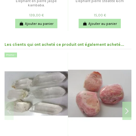
Éléphant en pierre jaspe
Eléphant pierre stéatite 6cm
kambaba.
139,00 €
15,00 €
Ajouter au panier
Ajouter au panier
Les clients qui ont acheté ce produit ont également acheté...
Promo !