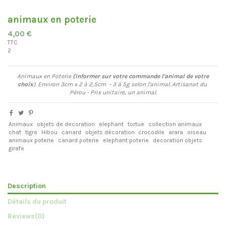
animaux en poterie
4,00 €
TTC
2
Animaux en Poterie
(Informer sur votre commande l'animal de votre
choix
). Environ 3cm x 2 à 2,5cm - 3 à 5g selon l'animal. Artisanat du
Pérou - Prix unitaire, un animal.
Animaux
objets de decoration
elephant
tortue
collection animaux
chat
tigre
Hibou
canard
objets décoration
crocodile
arara
oiseau
animaux poterie
canard poterie
elephant poterie
decoration objets
girafe
Description
Détails du produit
Reviews
(0)