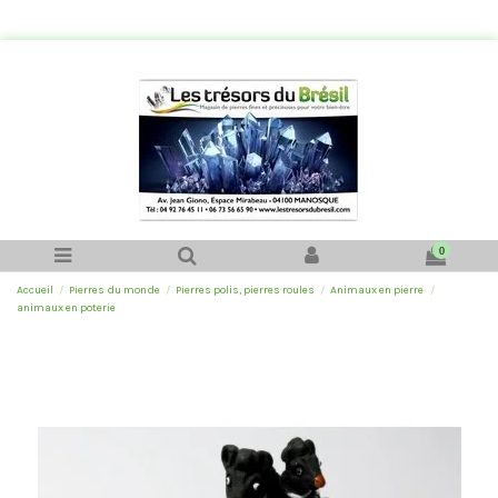
0
Accueil
Pierres du monde
Pierres polis, pierres roules
Animaux en pierre
animaux en poterie